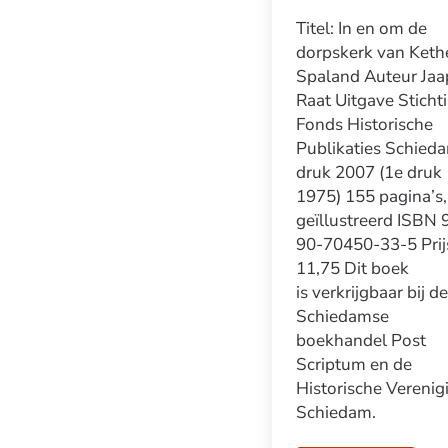
Titel: In en om de
dorpskerk van Keth
Spaland Auteur Jaa
Raat Uitgave Sticht
Fonds Historische
Publikaties Schieda
druk 2007 (1e druk
1975) 155 pagina’s,
geïllustreerd ISBN 
90-70450-33-5 Prij
11,75 Dit boek
is verkrijgbaar bij de
Schiedamse
boekhandel Post
Scriptum en de
Historische Verenig
Schiedam.