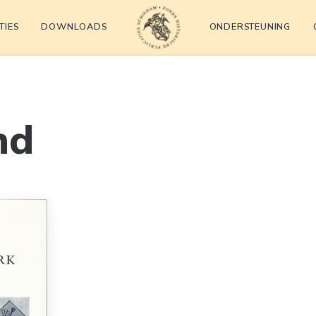
TIES
DOWNLOADS
ONDERSTEUNING
Fonds Historische Publicat
nd