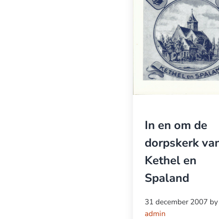
In en om de
dorpskerk va
Kethel en
Spaland
31 december 2007
by
admin