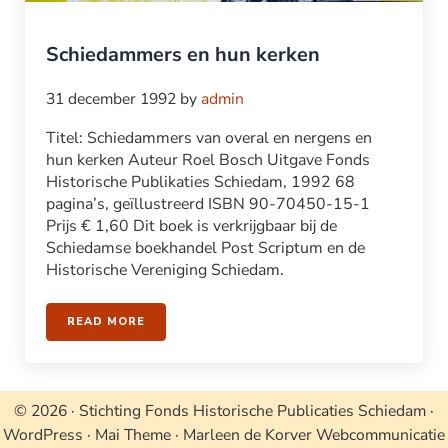
Schiedammers en hun kerken
31 december 1992
by
admin
Titel: Schiedammers van overal en nergens en
hun kerken Auteur Roel Bosch Uitgave Fonds
Historische Publikaties Schiedam, 1992 68
pagina’s, geïllustreerd ISBN 90-70450-15-1
Prijs € 1,60 Dit boek is verkrijgbaar bij de
Schiedamse boekhandel Post Scriptum en de
Historische Vereniging Schiedam.
READ MORE
SCHIEDAMMERS EN HUN KERKEN
© 2026 · Stichting Fonds Historische Publicaties Schiedam ·
WordPress · Mai Theme · Marleen de Korver Webcommunicatie