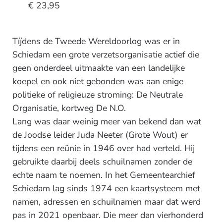
€ 23,95
Tíjdens de Tweede Wereldoorlog was er in
Schiedam een grote verzetsorganisatie actief die
geen onderdeel uitmaakte van een landelijke
koepel en ook niet gebonden was aan enige
politieke of religieuze stroming: De Neutrale
Organisatie, kortweg De N.O.
Lang was daar weinig meer van bekend dan wat
de Joodse leider Juda Neeter (Grote Wout) er
tijdens een reünie in 1946 over had verteld. Hij
gebruikte daarbij deels schuilnamen zonder de
echte naam te noemen. In het Gemeentearchief
Schiedam lag sinds 1974 een kaartsysteem met
namen, adressen en schuilnamen maar dat werd
pas in 2021 openbaar. Die meer dan vierhonderd