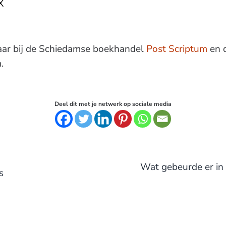
X
baar bij de Schiedamse boekhandel
Post Scriptum
en d
.
Deel dit met je netwerk op sociale media
Volgend bericht:
Wat gebeurde er in
s