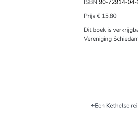
ISBN
90-72914-04-
Prijs € 15,80
Dit boek is verkrijg
Vereniging Schiedam
Vorig bericht:
Een Kethelse rei