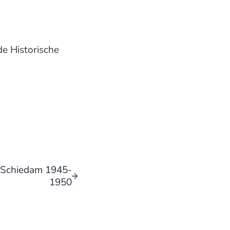
e Historische
 Schiedam 1945-
1950